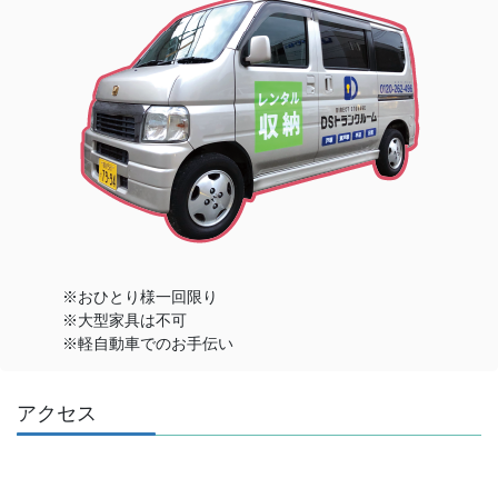
※おひとり様一回限り
※大型家具は不可
※軽自動車でのお手伝い
アクセス