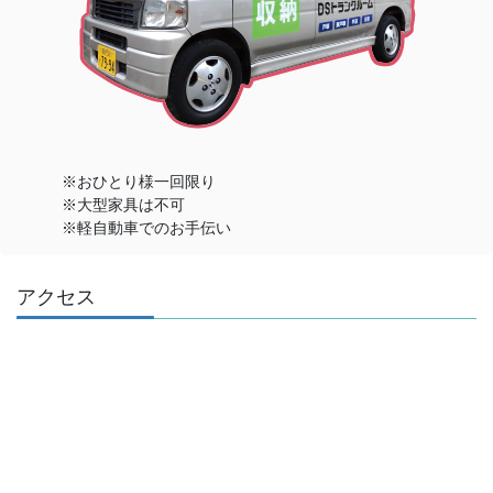
※おひとり様一回限り
※大型家具は不可
※軽自動車でのお手伝い
アクセス