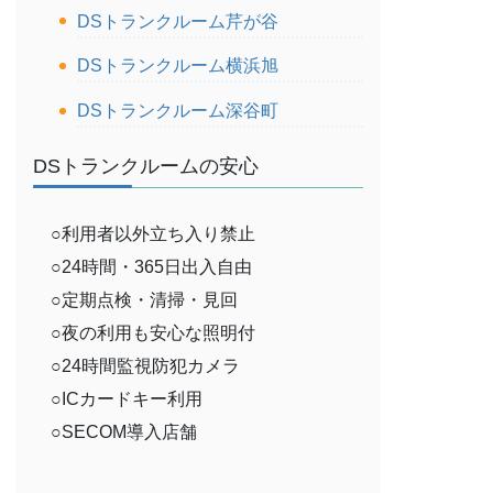
DSトランクルーム芹が谷
DSトランクルーム横浜旭
DSトランクルーム深谷町
DSトランクルームの安心
○利用者以外立ち入り禁止
○24時間・365日出入自由
○定期点検・清掃・見回
○夜の利用も安心な照明付
○24時間監視防犯カメラ
○ICカードキー利用
○SECOM導入店舗