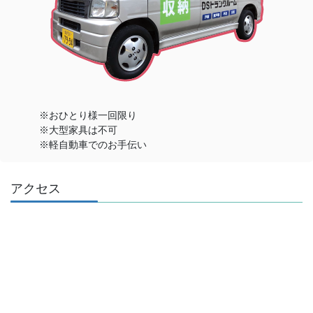
※おひとり様一回限り
※大型家具は不可
※軽自動車でのお手伝い
アクセス