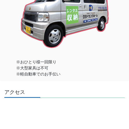
※おひとり様一回限り
※大型家具は不可
※軽自動車でのお手伝い
アクセス