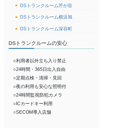
DSトランクルーム芹が谷
DSトランクルーム横浜旭
DSトランクルーム深谷町
DSトランクルームの安心
○利用者以外立ち入り禁止
○24時間・365日出入自由
○定期点検・清掃・見回
○夜の利用も安心な照明付
○24時間監視防犯カメラ
○ICカードキー利用
○SECOM導入店舗