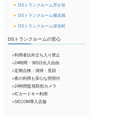
DSトランクルーム芹が谷
DSトランクルーム横浜旭
DSトランクルーム深谷町
DSトランクルームの安心
○利用者以外立ち入り禁止
○24時間・365日出入自由
○定期点検・清掃・見回
○夜の利用も安心な照明付
○24時間監視防犯カメラ
○ICカードキー利用
○SECOM導入店舗