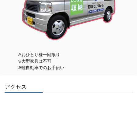
※おひとり様一回限り
※大型家具は不可
※軽自動車でのお手伝い
アクセス