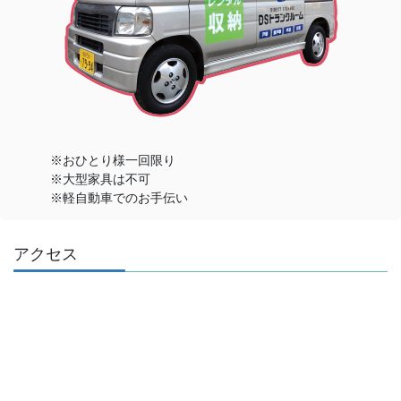
※おひとり様一回限り
※大型家具は不可
※軽自動車でのお手伝い
アクセス