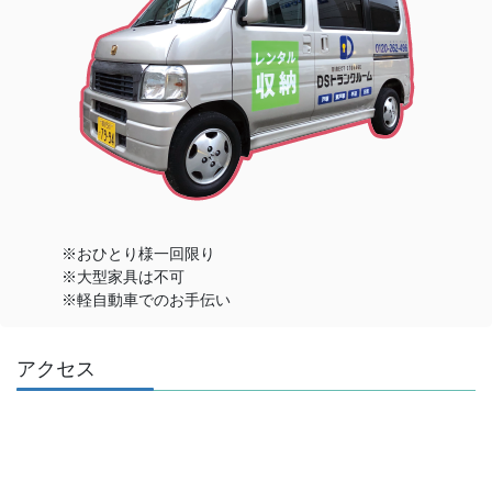
※おひとり様一回限り
※大型家具は不可
※軽自動車でのお手伝い
アクセス