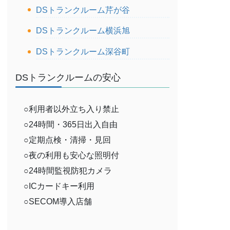
DSトランクルーム芹が谷
DSトランクルーム横浜旭
DSトランクルーム深谷町
DSトランクルームの安心
○利用者以外立ち入り禁止
○24時間・365日出入自由
○定期点検・清掃・見回
○夜の利用も安心な照明付
○24時間監視防犯カメラ
○ICカードキー利用
○SECOM導入店舗