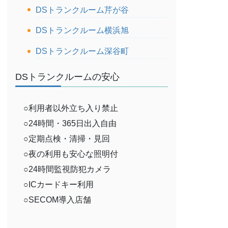
DSトランクルーム芹が谷
DSトランクルーム横浜旭
DSトランクルーム深谷町
DSトランクルームの安心
○利用者以外立ち入り禁止
○24時間・365日出入自由
○定期点検・清掃・見回
○夜の利用も安心な照明付
○24時間監視防犯カメラ
○ICカードキー利用
○SECOM導入店舗