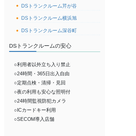
DSトランクルーム芹が谷
DSトランクルーム横浜旭
DSトランクルーム深谷町
DSトランクルームの安心
○利用者以外立ち入り禁止
○24時間・365日出入自由
○定期点検・清掃・見回
○夜の利用も安心な照明付
○24時間監視防犯カメラ
○ICカードキー利用
○SECOM導入店舗