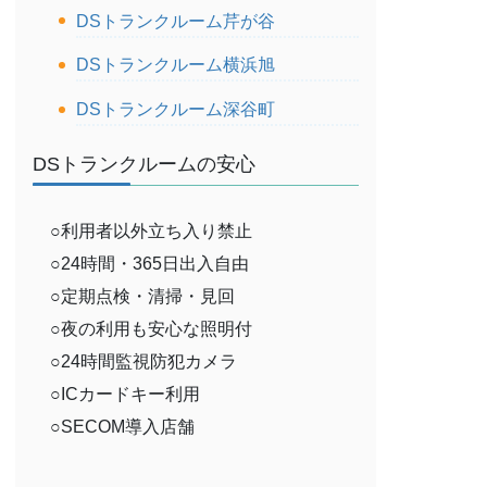
DSトランクルーム芹が谷
DSトランクルーム横浜旭
DSトランクルーム深谷町
DSトランクルームの安心
○利用者以外立ち入り禁止
○24時間・365日出入自由
○定期点検・清掃・見回
○夜の利用も安心な照明付
○24時間監視防犯カメラ
○ICカードキー利用
○SECOM導入店舗