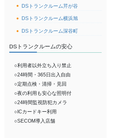
DSトランクルーム芹が谷
DSトランクルーム横浜旭
DSトランクルーム深谷町
DSトランクルームの安心
○利用者以外立ち入り禁止
○24時間・365日出入自由
○定期点検・清掃・見回
○夜の利用も安心な照明付
○24時間監視防犯カメラ
○ICカードキー利用
○SECOM導入店舗