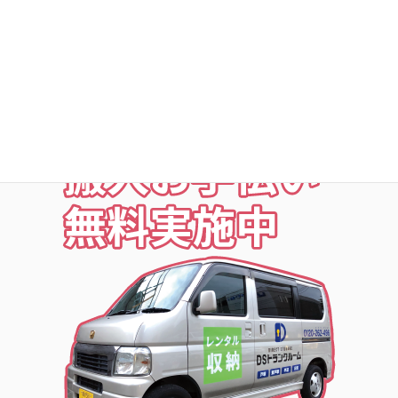
○ICカードキー利用
○SECOM導入店舗
お荷物の搬入をお手伝いします