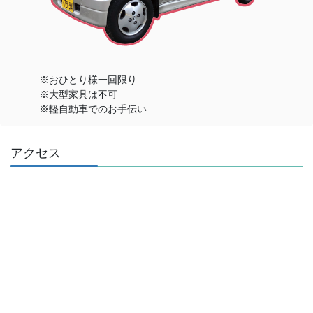
※おひとり様一回限り
※大型家具は不可
※軽自動車でのお手伝い
アクセス