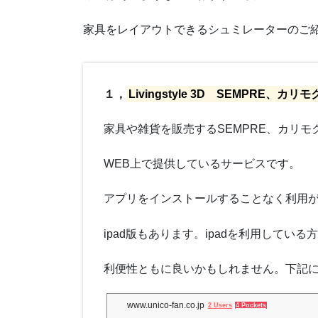
家具をレイアウトできるシュミレーターのご
１，
Livingstyle 3D SEMPRE、
家具や雑貨を販売するSEMPRE、カリモク
WEB上で提供しているサービスです。
アプリをインストールすることなく利用
ipad版もあります。ipadを利用してい
利便性ともに良いかもしれません。下記
www.unico-fan.co.jp
2 Users
4 Pockets