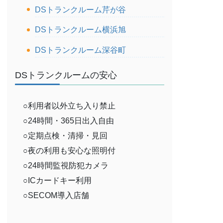
DSトランクルーム芹が谷
DSトランクルーム横浜旭
DSトランクルーム深谷町
DSトランクルームの安心
○利用者以外立ち入り禁止
○24時間・365日出入自由
○定期点検・清掃・見回
○夜の利用も安心な照明付
○24時間監視防犯カメラ
○ICカードキー利用
○SECOM導入店舗