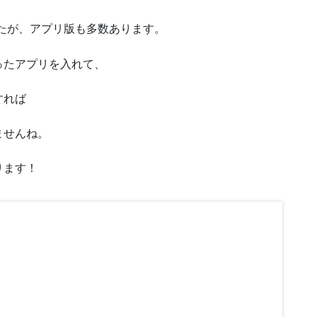
たが、アプリ版も多数あります。
ったアプリを入れて、
すれば
ませんね。
ります！