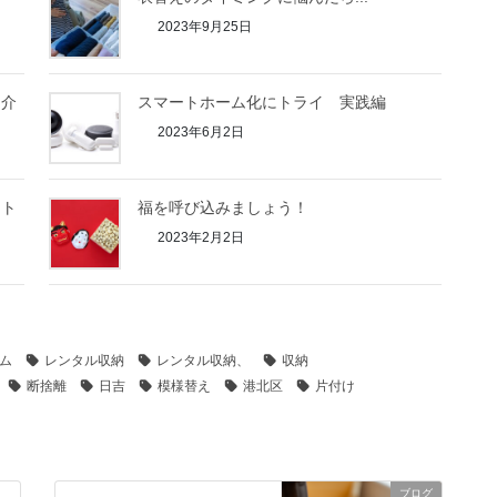
2023年9月25日
紹介
スマートホーム化にトライ 実践編
2023年6月2日
にト
福を呼び込みましょう！
2023年2月2日
ム
レンタル収納
レンタル収納、
収納
断捨離
日吉
模様替え
港北区
片付け
ブログ