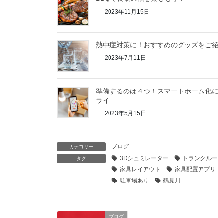
2023年11月15日
熱中症対策に！おすすめのグッズをご
2023年7月11日
準備するのは４つ！スマートホーム化
ライ
2023年5月15日
ブログ
カテゴリー
3Dシュミレーター
トランクルー
タグ
家具レイアウト
家具配置アプリ
駐車場あり
鶴見川
ブログ