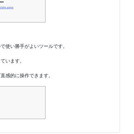
ー
s/sim.aspx
ルで使い勝手がよいツールです。
しています。
ど直感的に操作できます。