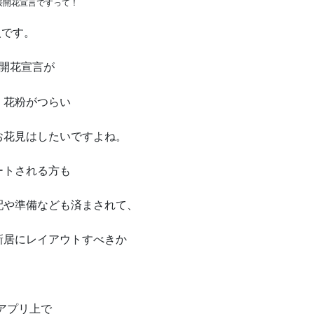
桜開花宣言ですって！
です。
開花宣言が
。花粉がつらい
お花見はしたいですよね。
ートされる方も
配や準備なども済まされて、
新居にレイアウトすべきか
アプリ上で