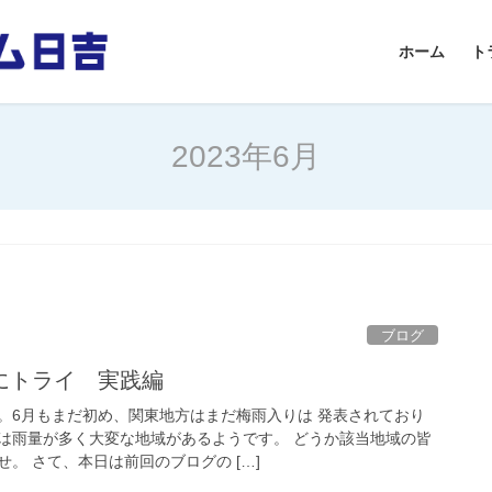
ホーム
ト
2023年6月
ブログ
にトライ 実践編
。6月もまだ初め、関東地方はまだ梅雨入りは 発表されており
は雨量が多く大変な地域があるようです。 どうか該当地域の皆
。 さて、本日は前回のブログの […]