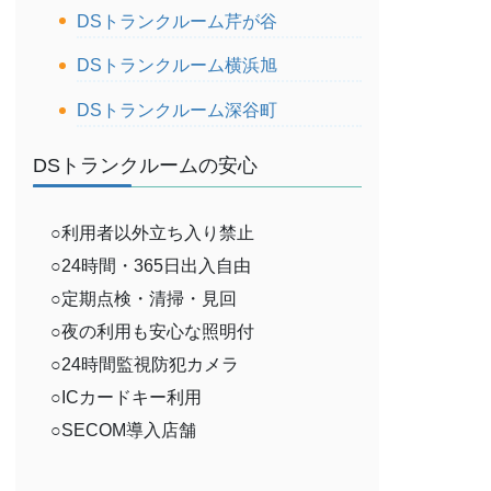
DSトランクルーム芹が谷
DSトランクルーム横浜旭
DSトランクルーム深谷町
DSトランクルームの安心
○利用者以外立ち入り禁止
○24時間・365日出入自由
○定期点検・清掃・見回
○夜の利用も安心な照明付
○24時間監視防犯カメラ
○ICカードキー利用
○SECOM導入店舗