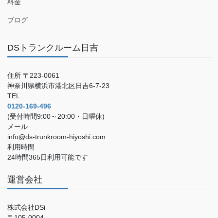
料金
ブログ
DSトランクルーム日吉
住所 〒223-0061
神奈川県横浜市港北区日吉6-7-23
TEL
0120-169-496
(受付時間9:00～20:00・日曜休)
メール
info@ds-trunkroom-hiyoshi.com
利用時間
24時間365日利用可能です
運営会社
株式会社DSi
〒105-0004