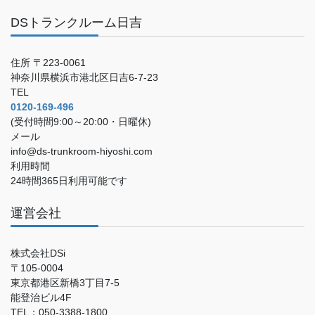
DSトランクルーム日吉
住所 〒223-0061
神奈川県横浜市港北区日吉6-7-23
TEL
0120-169-496
(受付時間9:00～20:00・日曜休)
メール
info@ds-trunkroom-hiyoshi.com
利用時間
24時間365日利用可能です
運営会社
株式会社DSi
〒105-0004
東京都港区新橋3丁目7-5
能登治ビル4F
TEL：050-3388-1800