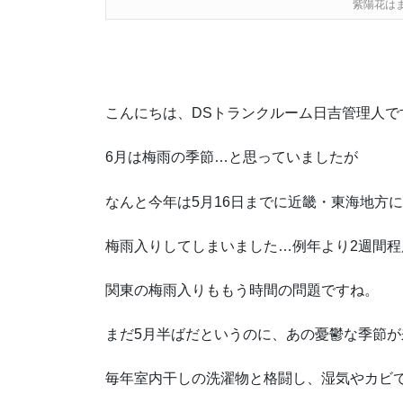
紫陽花は
こんにちは、DSトランクルーム日吉管理人で
6月は梅雨の季節…と思っていましたが
なんと今年は5月16日までに近畿・東海地方
梅雨入りしてしまいました…例年より2週間程
関東の梅雨入りももう時間の問題ですね。
まだ5月半ばだというのに、あの憂鬱な季節
毎年室内干しの洗濯物と格闘し、湿気やカビ