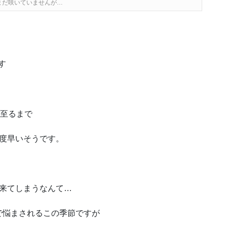
まだ咲いていませんが…
す
に至るまで
度早いそうです。
が来てしまうなんて…
で悩まされるこの季節ですが