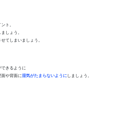
イント。
しましょう。
させてしまいましょう。
ができるように
壁面や背面に
湿気がたまらないように
しましょう。