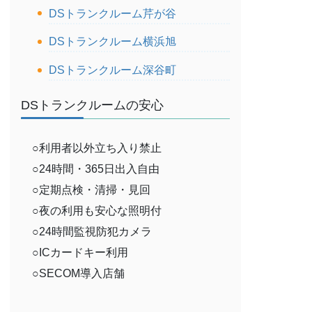
DSトランクルーム芹が谷
DSトランクルーム横浜旭
DSトランクルーム深谷町
DSトランクルームの安心
○利用者以外立ち入り禁止
○24時間・365日出入自由
○定期点検・清掃・見回
○夜の利用も安心な照明付
○24時間監視防犯カメラ
○ICカードキー利用
○SECOM導入店舗