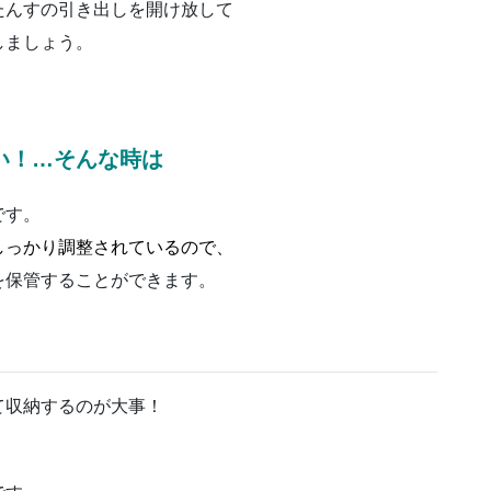
たんすの引き出しを開け放して
しましょう。
い！…そんな時は
です。
しっかり調整されているので、
を保管することができます。
て収納するのが大事！