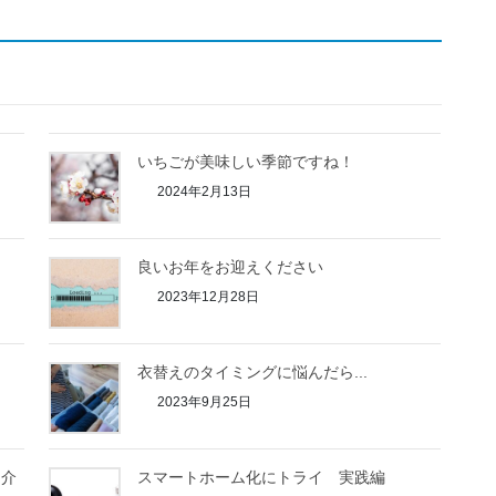
いちごが美味しい季節ですね！
2024年2月13日
良いお年をお迎えください
2023年12月28日
衣替えのタイミングに悩んだら...
2023年9月25日
紹介
スマートホーム化にトライ 実践編