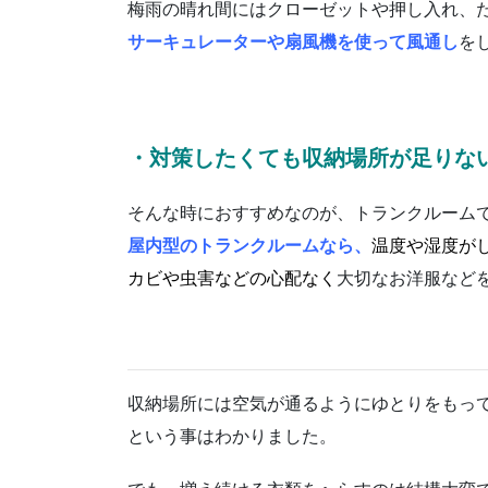
梅雨の晴れ間にはクローゼットや押し入れ、
サーキュレーターや扇風機を使って風通し
を
・対策したくても収納場所が足りな
そんな時におすすめなのが、トランクルーム
屋内型のトランクルームなら、
温度や湿度が
カビや虫害などの心配なく
大切なお洋服など
収納場所には空気が通るようにゆとりをもっ
という事はわかりました。