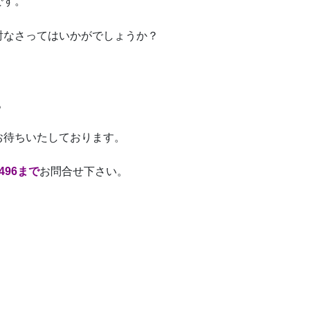
です。
討なさってはいかがでしょうか？
。
お待ちいたしております。
496まで
お問合せ下さい。