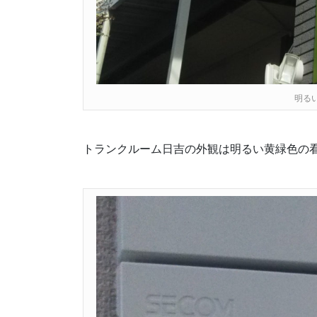
明る
トランクルーム日吉の外観は明るい黄緑色の