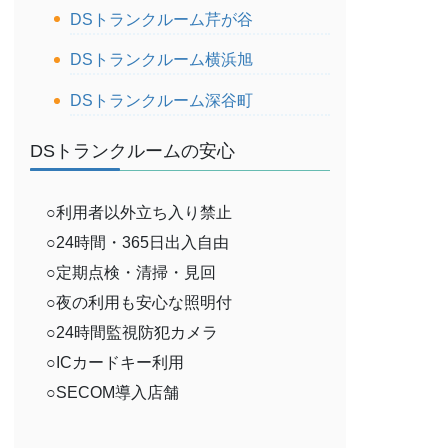
DSトランクルーム芹が谷
DSトランクルーム横浜旭
DSトランクルーム深谷町
DSトランクルームの安心
○利用者以外立ち入り禁止
○24時間・365日出入自由
○定期点検・清掃・見回
○夜の利用も安心な照明付
○24時間監視防犯カメラ
○ICカードキー利用
○SECOM導入店舗