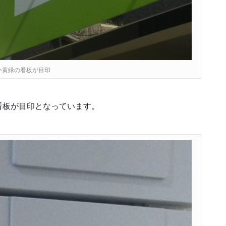
い黄緑の看板が目印
看板が目印となっています。