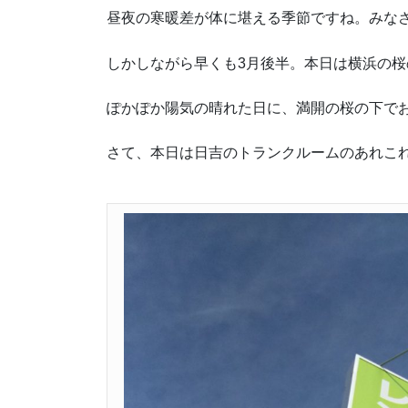
昼夜の寒暖差が体に堪える季節ですね。みな
しかしながら早くも3月後半。本日は横浜の
ぽかぽか陽気の晴れた日に、満開の桜の下で
さて、本日は日吉のトランクルームのあれこ