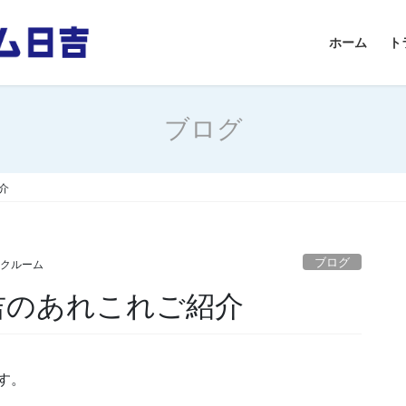
ホーム
ト
ブログ
介
ブログ
ンクルーム
吉のあれこれご紹介
す。