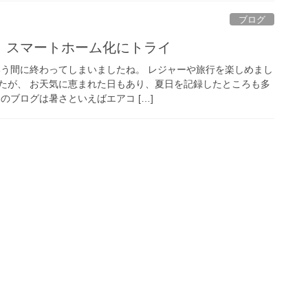
ブログ
！スマートホーム化にトライ
いう間に終わってしまいましたね。 レジャーや旅行を楽しめまし
たが、 お天気に恵まれた日もあり、夏日を記録したところも多
のブログは暑さといえばエアコ […]