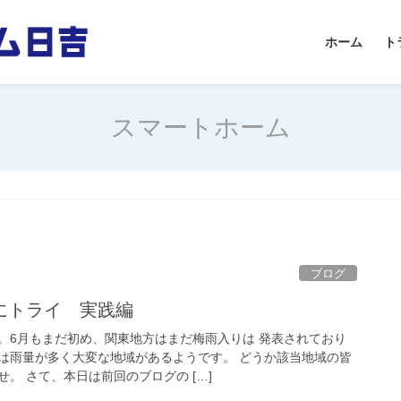
ホーム
ト
スマートホーム
ブログ
にトライ 実践編
。6月もまだ初め、関東地方はまだ梅雨入りは 発表されており
は雨量が多く大変な地域があるようです。 どうか該当地域の皆
。 さて、本日は前回のブログの […]