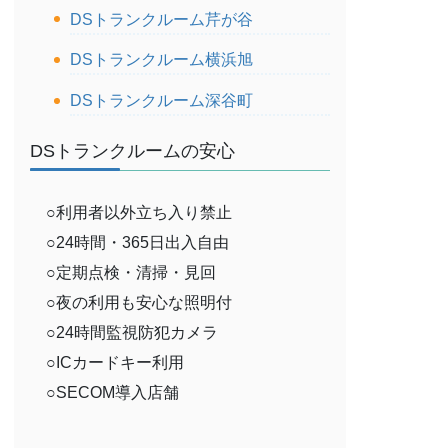
DSトランクルーム芹が谷
DSトランクルーム横浜旭
DSトランクルーム深谷町
DSトランクルームの安心
○利用者以外立ち入り禁止
○24時間・365日出入自由
○定期点検・清掃・見回
○夜の利用も安心な照明付
○24時間監視防犯カメラ
○ICカードキー利用
○SECOM導入店舗