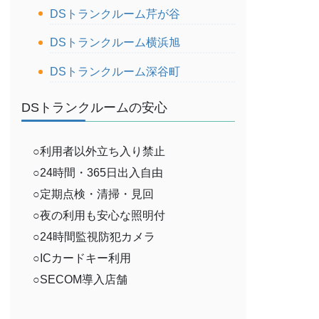
DSトランクルーム芹が谷
DSトランクルーム横浜旭
DSトランクルーム深谷町
DSトランクルームの安心
○利用者以外立ち入り禁止
○24時間・365日出入自由
○定期点検・清掃・見回
○夜の利用も安心な照明付
○24時間監視防犯カメラ
○ICカードキー利用
○SECOM導入店舗