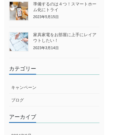
準備するのは４つ！スマートホー
ム化にトライ
2023年5月15日
家具家電をお部屋に上手にレイア
ウトしたい！
2023年3月14日
カテゴリー
キャンペーン
ブログ
アーカイブ